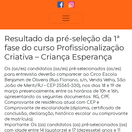
Resultado da pré-seleção da 1ª
fase do curso Profissionalização
Criativa – Criança Esperança
Os (as/es) candidatos (as/es) pré-selecionados (as/es)
para entrevista deverão comparecer ao Circo Escola
Benjamim de Oliveira (Rua Floriano, s/n, Venda Velha, São
João de Meriti/RJ – CEP 25565-330), nos dias 18 e 19 de
março presencialmente, entre os horários de 10h e 16h,
apresentando os seguintes documentos: RG, CPF,
Comprovante de residência atual com CEP e
Comprovante de escolaridade (diploma, certificado de
conclusão, declaração, histórico escolar ou comprovante
de matrícula).
Importante: Os (as) candidatos (as) pré-selecionados (as)
com idade entre 14 (quatorze) e 17 (dezessete) anos e 11