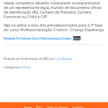
meses completos deverão comparecer acompanhados
de um representante legal, munido de documento oficial
de identificação (RG, Carteira de Trabalho, Carteira
Funcional ou CNH) e CPF.
Veja no edital a lista dos pré-selecionados para a 1ª fase
do curso Profissionalização Criativa – Criança Esperança.
Resultado-Pre-Selecao-Curso-Profissionalizacao-Criativa
Baixar
Postado em 16 de março de 2021 por
Cau Bastos
Categorias:
Editais
Home
Blog
Linha do Tempo
Contato