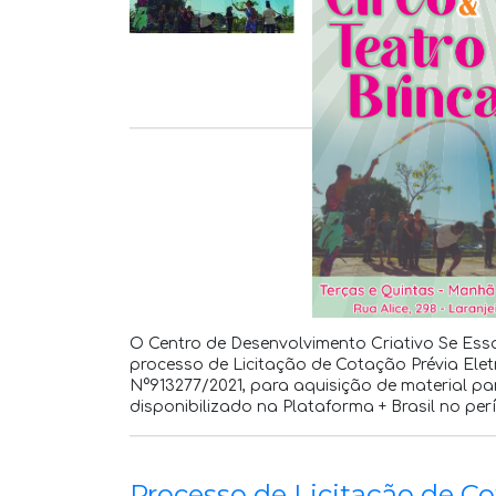
O Centro de Desenvolvimento Criativo Se Ess
processo de Licitação de Cotação Prévia Ele
N°913277/2021, para aquisição de material pa
disponibilizado na Plataforma + Brasil no per
Processo de Licitação de Co