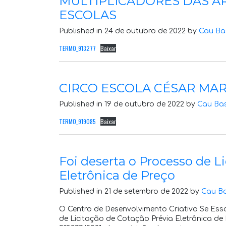
MULTIPLICADORES DAS AR
ESCOLAS
Published in 24 de outubro de 2022 by
Cau Ba
TERMO_913277
Baixar
CIRCO ESCOLA CÉSAR MA
Published in 19 de outubro de 2022 by
Cau Ba
TERMO_919085
Baixar
Foi deserta o Processo de L
Eletrônica de Preço
Published in 21 de setembro de 2022 by
Cau B
O Centro de Desenvolvimento Criativo Se Ess
de Licitação de Cotação Prévia Eletrônica de