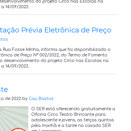
 desenvolvimento do projeto Circo nas Escolas na
 a 14/09/2022.
tação Prévia Eletrônica de Preço
stos
 Rua Fosse Minha, informa que foi disponibilizado o
trônica de Preço N° 002/2022, do Termo de Fomento
 o desenvolvimento do projeto Circo nas Escolas na
 a 14/09/2022.
nte
to de 2022 by
Cau Bastos
O SER está oferecendo gratuitamente a
Oficina Circo Teatro Brincante para
adolescente e jovens, as terças quintas
pela manhã e a tarde na casado SER