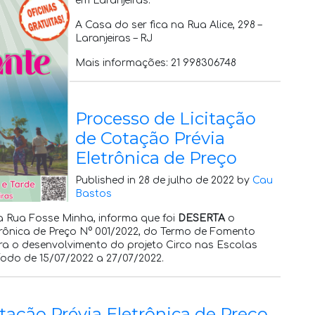
em Laranjeiras.
A Casa do ser fica na Rua Alice, 298 –
Laranjeiras – RJ
Mais informações: 21 998306748
Processo de Licitação
de Cotação Prévia
Eletrônica de Preço
Published in 28 de julho de 2022 by
Cau
Bastos
a Rua Fosse Minha, informa que foi
DESERTA
o
trônica de Preço N° 001/2022, do Termo de Fomento
ra o desenvolvimento do projeto Circo nas Escolas
íodo de 15/07/2022 a 27/07/2022.
tação Prévia Eletrônica de Preço