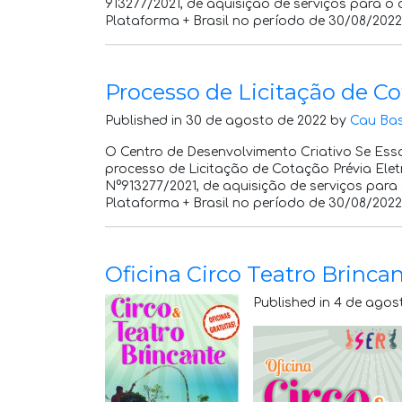
913277/2021, de aquisição de serviços para o
Plataforma + Brasil no período de 30/08/2022
Processo de Licitação de Co
Published in 30 de agosto de 2022 by
Cau Ba
O Centro de Desenvolvimento Criativo Se Essa
processo de Licitação de Cotação Prévia Ele
N°913277/2021, de aquisição de serviços para
Plataforma + Brasil no período de 30/08/2022
Oficina Circo Teatro Brinca
Published in 4 de agos